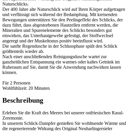
Naturschlicks.
Der 400 Jahre alte Naturschlick wird auf Ihren Körper aufgetragen
und verflüssigt sich während der Bedampfung. Mit kreisenden
Bewegungen unterstützen Sie den Peelingeffekt des Schlicks, der
dazu führt, dass abgestorbenen Hautzellen entfernt werden, die
Mineralien und Spurenelemente des Schlicks besonders gut
einwirken, das Unterhautgewebe gefestigt, der Stoffwechsel
angeregt und der Muskeltonus positiv beeinflusst wird.
Die sanfte Regendusche in der Schlussphase spült den Schlick
größtenteils wieder ab.
Nach einer anschließenden Reinigungsdusche wartet zur
ganzheitlichen Entspannung ein warmes oder kaltes Getränk im
Ruheraum auf Sie, damit Sie die Anwendung nachwirken lassen
können.
Für 2 Personen
Wohlfühlzeit: 20 Minuten
Beschreibung
Erleben Sie die Kraft des Meeres bei unserer ostfriesischen Rasul-
Zeremonie.
In unserem Schlick-Dampfer genießen Sie wohltuende Wärme und
die regenerierende Wirkung des Original Neuharlingersieler