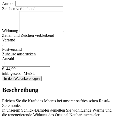
Anrede
Zeichen verbleibend
Widmung
Zeilen und
Zeichen verbleibend
Versand
-
Postversand
Zuhause ausdrucken
Anzahl
€
44,00
inkl. gesetzl. MwSt.
In den Warenkorb legen
Beschreibung
Erleben Sie die Kraft des Meeres bei unserer ostfriesischen Rasul-
Zeremonie.
In unserem Schlick-Dampfer genießen Sie wohltuende Wärme und
die regenerierende Wirkung des Original Neuharlingersieler