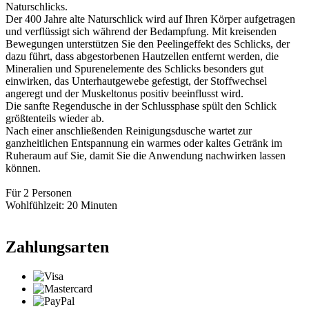
Naturschlicks.
Der 400 Jahre alte Naturschlick wird auf Ihren Körper aufgetragen
und verflüssigt sich während der Bedampfung. Mit kreisenden
Bewegungen unterstützen Sie den Peelingeffekt des Schlicks, der
dazu führt, dass abgestorbenen Hautzellen entfernt werden, die
Mineralien und Spurenelemente des Schlicks besonders gut
einwirken, das Unterhautgewebe gefestigt, der Stoffwechsel
angeregt und der Muskeltonus positiv beeinflusst wird.
Die sanfte Regendusche in der Schlussphase spült den Schlick
größtenteils wieder ab.
Nach einer anschließenden Reinigungsdusche wartet zur
ganzheitlichen Entspannung ein warmes oder kaltes Getränk im
Ruheraum auf Sie, damit Sie die Anwendung nachwirken lassen
können.
Für 2 Personen
Wohlfühlzeit: 20 Minuten
Zahlungsarten