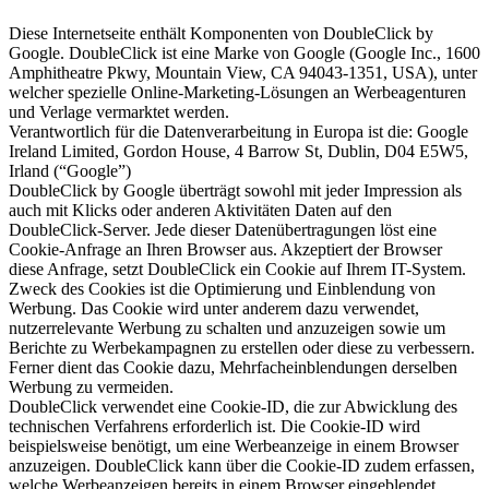
Diese Internetseite enthält Komponenten von DoubleClick by
Google. DoubleClick ist eine Marke von Google (Google Inc., 1600
Amphitheatre Pkwy, Mountain View, CA 94043-1351, USA), unter
welcher spezielle Online-Marketing-Lösungen an Werbeagenturen
und Verlage vermarktet werden.
Verantwortlich für die Datenverarbeitung in Europa ist die: Google
Ireland Limited, Gordon House, 4 Barrow St, Dublin, D04 E5W5,
Irland (“Google”)
DoubleClick by Google überträgt sowohl mit jeder Impression als
auch mit Klicks oder anderen Aktivitäten Daten auf den
DoubleClick-Server. Jede dieser Datenübertragungen löst eine
Cookie-Anfrage an Ihren Browser aus. Akzeptiert der Browser
diese Anfrage, setzt DoubleClick ein Cookie auf Ihrem IT-System.
Zweck des Cookies ist die Optimierung und Einblendung von
Werbung. Das Cookie wird unter anderem dazu verwendet,
nutzerrelevante Werbung zu schalten und anzuzeigen sowie um
Berichte zu Werbekampagnen zu erstellen oder diese zu verbessern.
Ferner dient das Cookie dazu, Mehrfacheinblendungen derselben
Werbung zu vermeiden.
DoubleClick verwendet eine Cookie-ID, die zur Abwicklung des
technischen Verfahrens erforderlich ist. Die Cookie-ID wird
beispielsweise benötigt, um eine Werbeanzeige in einem Browser
anzuzeigen. DoubleClick kann über die Cookie-ID zudem erfassen,
welche Werbeanzeigen bereits in einem Browser eingeblendet