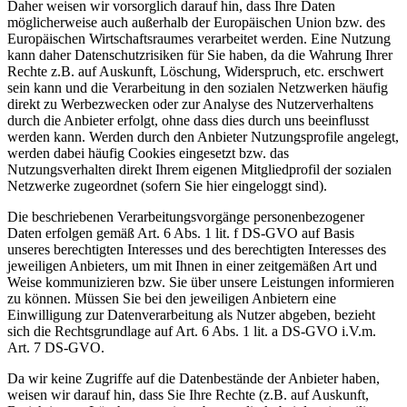
Daher weisen wir vorsorglich darauf hin, dass Ihre Daten
möglicherweise auch außerhalb der Europäischen Union bzw. des
Europäischen Wirtschaftsraumes verarbeitet werden. Eine Nutzung
kann daher Datenschutzrisiken für Sie haben, da die Wahrung Ihrer
Rechte z.B. auf Auskunft, Löschung, Widerspruch, etc. erschwert
sein kann und die Verarbeitung in den sozialen Netzwerken häufig
direkt zu Werbezwecken oder zur Analyse des Nutzerverhaltens
durch die Anbieter erfolgt, ohne dass dies durch uns beeinflusst
werden kann. Werden durch den Anbieter Nutzungsprofile angelegt,
werden dabei häufig Cookies eingesetzt bzw. das
Nutzungsverhalten direkt Ihrem eigenen Mitgliedprofil der sozialen
Netzwerke zugeordnet (sofern Sie hier eingeloggt sind).
Die beschriebenen Verarbeitungsvorgänge personenbezogener
Daten erfolgen gemäß Art. 6 Abs. 1 lit. f DS-GVO auf Basis
unseres berechtigten Interesses und des berechtigten Interesses des
jeweiligen Anbieters, um mit Ihnen in einer zeitgemäßen Art und
Weise kommunizieren bzw. Sie über unsere Leistungen informieren
zu können. Müssen Sie bei den jeweiligen Anbietern eine
Einwilligung zur Datenverarbeitung als Nutzer abgeben, bezieht
sich die Rechtsgrundlage auf Art. 6 Abs. 1 lit. a DS-GVO i.V.m.
Art. 7 DS-GVO.
Da wir keine Zugriffe auf die Datenbestände der Anbieter haben,
weisen wir darauf hin, dass Sie Ihre Rechte (z.B. auf Auskunft,