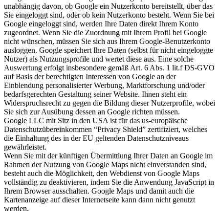
unabhängig davon, ob Google ein Nutzerkonto bereitstellt, über das
Sie eingeloggt sind, oder ob kein Nutzerkonto besteht. Wenn Sie bei
Google eingeloggt sind, werden Ihre Daten direkt Ihrem Konto
zugeordnet. Wenn Sie die Zuordnung mit Ihrem Profil bei Google
nicht wünschen, müssen Sie sich aus Ihrem Google-Benutzerkonto
ausloggen. Google speichert Ihre Daten (selbst für nicht eingeloggte
Nutzer) als Nutzungsprofile und wertet diese aus. Eine solche
Auswertung erfolgt insbesondere gemäß Art. 6 Abs. 1 lit.f DS-GVO
auf Basis der berechtigten Interessen von Google an der
Einblendung personalisierter Werbung, Marktforschung und/oder
bedarfsgerechten Gestaltung seiner Website. Ihnen steht ein
Widerspruchsrecht zu gegen die Bildung dieser Nutzerprofile, wobei
Sie sich zur Ausübung dessen an Google richten müssen.
Google LLC mit Sitz in den USA ist für das us-europäische
Datenschutzübereinkommen “Privacy Shield” zertifiziert, welches
die Einhaltung des in der EU geltenden Datenschutzniveaus
gewährleistet.
Wenn Sie mit der künftigen Übermittlung Ihrer Daten an Google im
Rahmen der Nutzung von Google Maps nicht einverstanden sind,
besteht auch die Möglichkeit, den Webdienst von Google Maps
vollständig zu deaktivieren, indem Sie die Anwendung JavaScript in
Ihrem Browser ausschalten. Google Maps und damit auch die
Kartenanzeige auf dieser Internetseite kann dann nicht genutzt
werden.