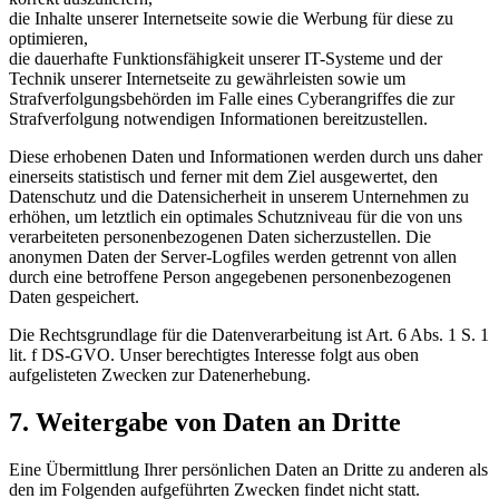
die Inhalte unserer Internetseite sowie die Werbung für diese zu
optimieren,
die dauerhafte Funktionsfähigkeit unserer IT-Systeme und der
Technik unserer Internetseite zu gewährleisten sowie um
Strafverfolgungsbehörden im Falle eines Cyberangriffes die zur
Strafverfolgung notwendigen Informationen bereitzustellen.
Diese erhobenen Daten und Informationen werden durch uns daher
einerseits statistisch und ferner mit dem Ziel ausgewertet, den
Datenschutz und die Datensicherheit in unserem Unternehmen zu
erhöhen, um letztlich ein optimales Schutzniveau für die von uns
verarbeiteten personenbezogenen Daten sicherzustellen. Die
anonymen Daten der Server-Logfiles werden getrennt von allen
durch eine betroffene Person angegebenen personenbezogenen
Daten gespeichert.
Die Rechtsgrundlage für die Datenverarbeitung ist Art. 6 Abs. 1 S. 1
lit. f DS-GVO. Unser berechtigtes Interesse folgt aus oben
aufgelisteten Zwecken zur Datenerhebung.
7. Weitergabe von Daten an Dritte
Eine Übermittlung Ihrer persönlichen Daten an Dritte zu anderen als
den im Folgenden aufgeführten Zwecken findet nicht statt.