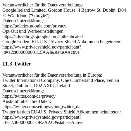
Verantwortlicher für die Datenverarbeitung:
Google Ireland Limited, Gordon House, 4 Barrow St, Dublin, D04
E5W5, Irland (“Google”)
Datenschutzerklärung:
https://policies.google.com/privacy
Opt-Out und Werbeeinstellungen:
https://adssettings.google.com/authenticated
Google ist dem EU-U.S. Privacy Shield Abkommen beigetreten:
https://www.privacyshield.gov/participant?
id=a2zt000000001L5AAI&status=Active
11.3 Twitter
Verantwortlicher für die Datenverarbeitung in Europa:
Twitter International Company, One Cumberland Place, Fenian
Street, Dublin 2, D02 AX07, Ireland
Datenschutzerklärung:
https://twitter.com/de/privacy
Auskunft über Ihre Daten:
https://twitter.com/settings/your_twitter_data
Twitter ist dem EU-U.S. Privacy Shield Abkommen beigetreten:
https://www.privacyshield.gov/participant?
id=a2zt0000000TORzAAO&status=Active