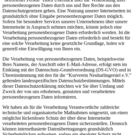
personenbezogenen Daten durch uns und Ihre Rechte aus den
Datenschutzgesetzen geben. Eine Nutzung unserer Internetseiten ist
grundsätzlich ohne Eingabe personenbezogener Daten möglich.
Sofern Sie besondere Services unseres Unternehmens über unsere
Internetseite in Anspruch nehmen möchten, könnte jedoch eine
Verarbeitung personenbezogener Daten erforderlich werden. Ist die
Verarbeitung personenbezogener Daten erforderlich und besteht für
eine solche Verarbeitung keine gesetzliche Grundlage, holen wir
generell eine Einwilligung von Ihnen ein.
Die Verarbeitung von personenbezogenen Daten, beispielsweise
Ihres Namens, der Anschrift oder E-Mail-Adresse, erfolgt stets im
Einklang mit der Datenschutz-Grundverordnung (DS-GVO) und in
Übereinstimmung mit den für die “Kurverein Neuharlingersiel e.V.”
geltenden landesspezifischen Datenschutzbestimmungen. Mittels
dieser Datenschutzerklärung möchten wir Sie über Umfang und
Zweck der von uns erhobenen, genutzten und verarbeiteten
personenbezogenen Daten informieren.
Wir haben als für die Verarbeitung Verantwortliche zahlreiche
technische und organisatorische Maßnahmen umgesetzt, um einen
möglichst lückenlosen Schutz der über diese Internetseite
verarbeiteten personenbezogenen Daten sicherzustellen. Dennoch
können internetbasierte Datenübertragungen grundsätzlich
Sicherheitslücken aufweisen, sodass ein absoluter Schutz nicht