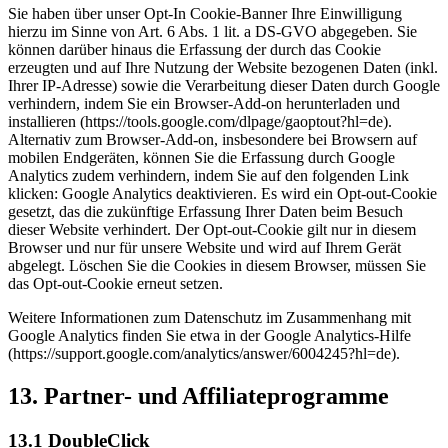
Sie haben über unser Opt-In Cookie-Banner Ihre Einwilligung
hierzu im Sinne von Art. 6 Abs. 1 lit. a DS-GVO abgegeben. Sie
können darüber hinaus die Erfassung der durch das Cookie
erzeugten und auf Ihre Nutzung der Website bezogenen Daten (inkl.
Ihrer IP-Adresse) sowie die Verarbeitung dieser Daten durch Google
verhindern, indem Sie ein Browser-Add-on herunterladen und
installieren (https://tools.google.com/dlpage/gaoptout?hl=de).
Alternativ zum Browser-Add-on, insbesondere bei Browsern auf
mobilen Endgeräten, können Sie die Erfassung durch Google
Analytics zudem verhindern, indem Sie auf den folgenden Link
klicken: Google Analytics deaktivieren. Es wird ein Opt-out-Cookie
gesetzt, das die zukünftige Erfassung Ihrer Daten beim Besuch
dieser Website verhindert. Der Opt-out-Cookie gilt nur in diesem
Browser und nur für unsere Website und wird auf Ihrem Gerät
abgelegt. Löschen Sie die Cookies in diesem Browser, müssen Sie
das Opt-out-Cookie erneut setzen.
Weitere Informationen zum Datenschutz im Zusammenhang mit
Google Analytics finden Sie etwa in der Google Analytics-Hilfe
(https://support.google.com/analytics/answer/6004245?hl=de).
13. Partner- und Affiliateprogramme
13.1 DoubleClick