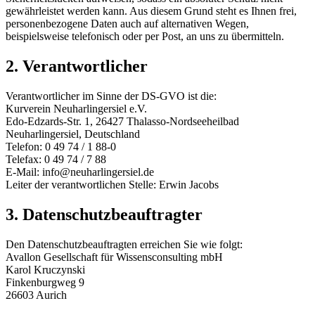
gewährleistet werden kann. Aus diesem Grund steht es Ihnen frei,
personenbezogene Daten auch auf alternativen Wegen,
beispielsweise telefonisch oder per Post, an uns zu übermitteln.
2. Verantwortlicher
Verantwortlicher im Sinne der DS-GVO ist die:
Kurverein Neuharlingersiel e.V.
Edo-Edzards-Str. 1, 26427 Thalasso-Nordseeheilbad
Neuharlingersiel, Deutschland
Telefon: 0 49 74 / 1 88-0
Telefax: 0 49 74 / 7 88
E-Mail: info@neuharlingersiel.de
Leiter der verantwortlichen Stelle: Erwin Jacobs
3. Datenschutzbeauftragter
Den Datenschutzbeauftragten erreichen Sie wie folgt:
Avallon Gesellschaft für Wissensconsulting mbH
Karol Kruczynski
Finkenburgweg 9
26603 Aurich