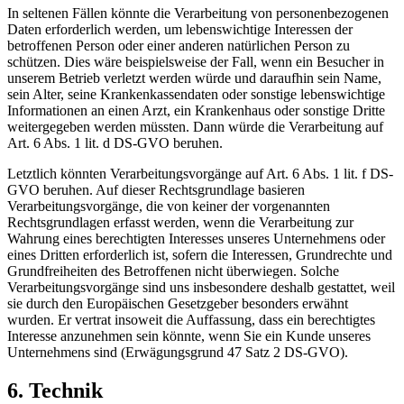
In seltenen Fällen könnte die Verarbeitung von personenbezogenen
Daten erforderlich werden, um lebenswichtige Interessen der
betroffenen Person oder einer anderen natürlichen Person zu
schützen. Dies wäre beispielsweise der Fall, wenn ein Besucher in
unserem Betrieb verletzt werden würde und daraufhin sein Name,
sein Alter, seine Krankenkassendaten oder sonstige lebenswichtige
Informationen an einen Arzt, ein Krankenhaus oder sonstige Dritte
weitergegeben werden müssten. Dann würde die Verarbeitung auf
Art. 6 Abs. 1 lit. d DS-GVO beruhen.
Letztlich könnten Verarbeitungsvorgänge auf Art. 6 Abs. 1 lit. f DS-
GVO beruhen. Auf dieser Rechtsgrundlage basieren
Verarbeitungsvorgänge, die von keiner der vorgenannten
Rechtsgrundlagen erfasst werden, wenn die Verarbeitung zur
Wahrung eines berechtigten Interesses unseres Unternehmens oder
eines Dritten erforderlich ist, sofern die Interessen, Grundrechte und
Grundfreiheiten des Betroffenen nicht überwiegen. Solche
Verarbeitungsvorgänge sind uns insbesondere deshalb gestattet, weil
sie durch den Europäischen Gesetzgeber besonders erwähnt
wurden. Er vertrat insoweit die Auffassung, dass ein berechtigtes
Interesse anzunehmen sein könnte, wenn Sie ein Kunde unseres
Unternehmens sind (Erwägungsgrund 47 Satz 2 DS-GVO).
6. Technik