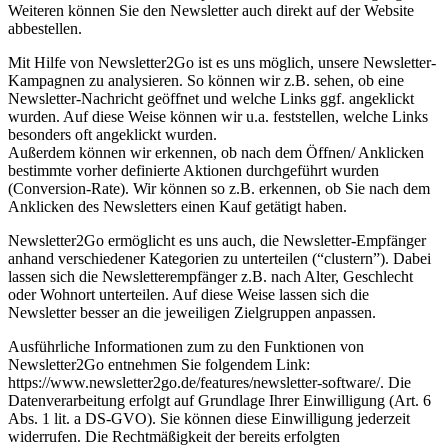
Weiteren können Sie den Newsletter auch direkt auf der Website
abbestellen.
Mit Hilfe von Newsletter2Go ist es uns möglich, unsere Newsletter-
Kampagnen zu analysieren. So können wir z.B. sehen, ob eine
Newsletter-Nachricht geöffnet und welche Links ggf. angeklickt
wurden. Auf diese Weise können wir u.a. feststellen, welche Links
besonders oft angeklickt wurden.
Außerdem können wir erkennen, ob nach dem Öffnen/ Anklicken
bestimmte vorher definierte Aktionen durchgeführt wurden
(Conversion-Rate). Wir können so z.B. erkennen, ob Sie nach dem
Anklicken des Newsletters einen Kauf getätigt haben.
Newsletter2Go ermöglicht es uns auch, die Newsletter-Empfänger
anhand verschiedener Kategorien zu unterteilen (“clustern”). Dabei
lassen sich die Newsletterempfänger z.B. nach Alter, Geschlecht
oder Wohnort unterteilen. Auf diese Weise lassen sich die
Newsletter besser an die jeweiligen Zielgruppen anpassen.
Ausführliche Informationen zum zu den Funktionen von
Newsletter2Go entnehmen Sie folgendem Link:
https://www.newsletter2go.de/features/newsletter-software/. Die
Datenverarbeitung erfolgt auf Grundlage Ihrer Einwilligung (Art. 6
Abs. 1 lit. a DS-GVO). Sie können diese Einwilligung jederzeit
widerrufen. Die Rechtmäßigkeit der bereits erfolgten