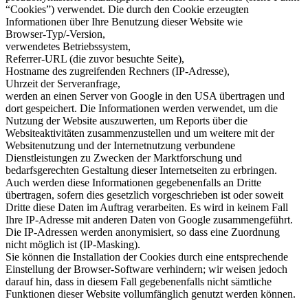
“Cookies”) verwendet. Die durch den Cookie erzeugten
Informationen über Ihre Benutzung dieser Website wie
Browser-Typ/-Version,
verwendetes Betriebssystem,
Referrer-URL (die zuvor besuchte Seite),
Hostname des zugreifenden Rechners (IP-Adresse),
Uhrzeit der Serveranfrage,
werden an einen Server von Google in den USA übertragen und
dort gespeichert. Die Informationen werden verwendet, um die
Nutzung der Website auszuwerten, um Reports über die
Websiteaktivitäten zusammenzustellen und um weitere mit der
Websitenutzung und der Internetnutzung verbundene
Dienstleistungen zu Zwecken der Marktforschung und
bedarfsgerechten Gestaltung dieser Internetseiten zu erbringen.
Auch werden diese Informationen gegebenenfalls an Dritte
übertragen, sofern dies gesetzlich vorgeschrieben ist oder soweit
Dritte diese Daten im Auftrag verarbeiten. Es wird in keinem Fall
Ihre IP-Adresse mit anderen Daten von Google zusammengeführt.
Die IP-Adressen werden anonymisiert, so dass eine Zuordnung
nicht möglich ist (IP-Masking).
Sie können die Installation der Cookies durch eine entsprechende
Einstellung der Browser-Software verhindern; wir weisen jedoch
darauf hin, dass in diesem Fall gegebenenfalls nicht sämtliche
Funktionen dieser Website vollumfänglich genutzt werden können.