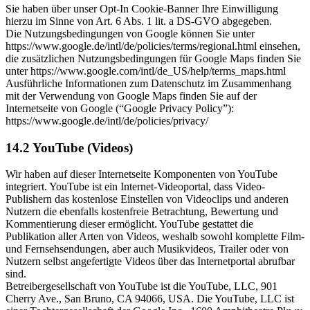
Sie haben über unser Opt-In Cookie-Banner Ihre Einwilligung
hierzu im Sinne von Art. 6 Abs. 1 lit. a DS-GVO abgegeben.
Die Nutzungsbedingungen von Google können Sie unter
https://www.google.de/intl/de/policies/terms/regional.html einsehen,
die zusätzlichen Nutzungsbedingungen für Google Maps finden Sie
unter https://www.google.com/intl/de_US/help/terms_maps.html
Ausführliche Informationen zum Datenschutz im Zusammenhang
mit der Verwendung von Google Maps finden Sie auf der
Internetseite von Google (“Google Privacy Policy”):
https://www.google.de/intl/de/policies/privacy/
14.2 YouTube (Videos)
Wir haben auf dieser Internetseite Komponenten von YouTube
integriert. YouTube ist ein Internet-Videoportal, dass Video-
Publishern das kostenlose Einstellen von Videoclips und anderen
Nutzern die ebenfalls kostenfreie Betrachtung, Bewertung und
Kommentierung dieser ermöglicht. YouTube gestattet die
Publikation aller Arten von Videos, weshalb sowohl komplette Film-
und Fernsehsendungen, aber auch Musikvideos, Trailer oder von
Nutzern selbst angefertigte Videos über das Internetportal abrufbar
sind.
Betreibergesellschaft von YouTube ist die YouTube, LLC, 901
Cherry Ave., San Bruno, CA 94066, USA. Die YouTube, LLC ist