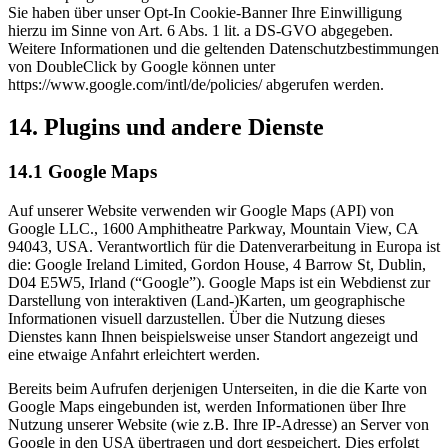
Sie haben über unser Opt-In Cookie-Banner Ihre Einwilligung
hierzu im Sinne von Art. 6 Abs. 1 lit. a DS-GVO abgegeben.
Weitere Informationen und die geltenden Datenschutzbestimmungen
von DoubleClick by Google können unter
https://www.google.com/intl/de/policies/ abgerufen werden.
14. Plugins und andere Dienste
14.1 Google Maps
Auf unserer Website verwenden wir Google Maps (API) von
Google LLC., 1600 Amphitheatre Parkway, Mountain View, CA
94043, USA. Verantwortlich für die Datenverarbeitung in Europa ist
die: Google Ireland Limited, Gordon House, 4 Barrow St, Dublin,
D04 E5W5, Irland (“Google”). Google Maps ist ein Webdienst zur
Darstellung von interaktiven (Land-)Karten, um geographische
Informationen visuell darzustellen. Über die Nutzung dieses
Dienstes kann Ihnen beispielsweise unser Standort angezeigt und
eine etwaige Anfahrt erleichtert werden.
Bereits beim Aufrufen derjenigen Unterseiten, in die die Karte von
Google Maps eingebunden ist, werden Informationen über Ihre
Nutzung unserer Website (wie z.B. Ihre IP-Adresse) an Server von
Google in den USA übertragen und dort gespeichert. Dies erfolgt