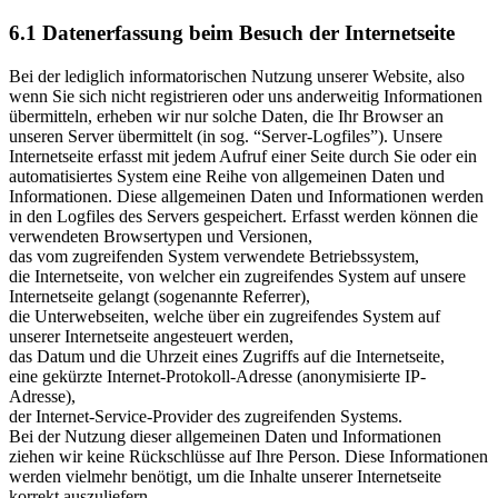
6.1 Datenerfassung beim Besuch der Internetseite
Bei der lediglich informatorischen Nutzung unserer Website, also
wenn Sie sich nicht registrieren oder uns anderweitig Informationen
übermitteln, erheben wir nur solche Daten, die Ihr Browser an
unseren Server übermittelt (in sog. “Server-Logfiles”). Unsere
Internetseite erfasst mit jedem Aufruf einer Seite durch Sie oder ein
automatisiertes System eine Reihe von allgemeinen Daten und
Informationen. Diese allgemeinen Daten und Informationen werden
in den Logfiles des Servers gespeichert. Erfasst werden können die
verwendeten Browsertypen und Versionen,
das vom zugreifenden System verwendete Betriebssystem,
die Internetseite, von welcher ein zugreifendes System auf unsere
Internetseite gelangt (sogenannte Referrer),
die Unterwebseiten, welche über ein zugreifendes System auf
unserer Internetseite angesteuert werden,
das Datum und die Uhrzeit eines Zugriffs auf die Internetseite,
eine gekürzte Internet-Protokoll-Adresse (anonymisierte IP-
Adresse),
der Internet-Service-Provider des zugreifenden Systems.
Bei der Nutzung dieser allgemeinen Daten und Informationen
ziehen wir keine Rückschlüsse auf Ihre Person. Diese Informationen
werden vielmehr benötigt, um die Inhalte unserer Internetseite
korrekt auszuliefern,