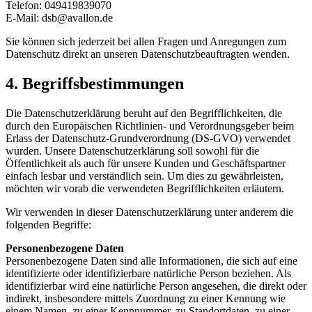
Telefon: 049419839070
E-Mail: dsb@avallon.de
Sie können sich jederzeit bei allen Fragen und Anregungen zum
Datenschutz direkt an unseren Datenschutzbeauftragten wenden.
4. Begriffsbestimmungen
Die Datenschutzerklärung beruht auf den Begrifflichkeiten, die
durch den Europäischen Richtlinien- und Verordnungsgeber beim
Erlass der Datenschutz-Grundverordnung (DS-GVO) verwendet
wurden. Unsere Datenschutzerklärung soll sowohl für die
Öffentlichkeit als auch für unsere Kunden und Geschäftspartner
einfach lesbar und verständlich sein. Um dies zu gewährleisten,
möchten wir vorab die verwendeten Begrifflichkeiten erläutern.
Wir verwenden in dieser Datenschutzerklärung unter anderem die
folgenden Begriffe:
Personenbezogene Daten
Personenbezogene Daten sind alle Informationen, die sich auf eine
identifizierte oder identifizierbare natürliche Person beziehen. Als
identifizierbar wird eine natürliche Person angesehen, die direkt oder
indirekt, insbesondere mittels Zuordnung zu einer Kennung wie
einem Namen, zu einer Kennnummer, zu Standortdaten, zu einer