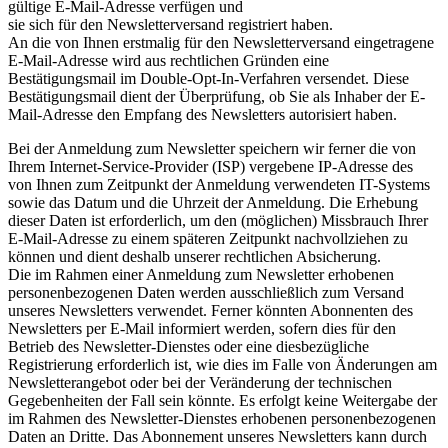
gültige E-Mail-Adresse verfügen und
sie sich für den Newsletterversand registriert haben.
An die von Ihnen erstmalig für den Newsletterversand eingetragene
E-Mail-Adresse wird aus rechtlichen Gründen eine
Bestätigungsmail im Double-Opt-In-Verfahren versendet. Diese
Bestätigungsmail dient der Überprüfung, ob Sie als Inhaber der E-
Mail-Adresse den Empfang des Newsletters autorisiert haben.
Bei der Anmeldung zum Newsletter speichern wir ferner die von
Ihrem Internet-Service-Provider (ISP) vergebene IP-Adresse des
von Ihnen zum Zeitpunkt der Anmeldung verwendeten IT-Systems
sowie das Datum und die Uhrzeit der Anmeldung. Die Erhebung
dieser Daten ist erforderlich, um den (möglichen) Missbrauch Ihrer
E-Mail-Adresse zu einem späteren Zeitpunkt nachvollziehen zu
können und dient deshalb unserer rechtlichen Absicherung.
Die im Rahmen einer Anmeldung zum Newsletter erhobenen
personenbezogenen Daten werden ausschließlich zum Versand
unseres Newsletters verwendet. Ferner könnten Abonnenten des
Newsletters per E-Mail informiert werden, sofern dies für den
Betrieb des Newsletter-Dienstes oder eine diesbezügliche
Registrierung erforderlich ist, wie dies im Falle von Änderungen am
Newsletterangebot oder bei der Veränderung der technischen
Gegebenheiten der Fall sein könnte. Es erfolgt keine Weitergabe der
im Rahmen des Newsletter-Dienstes erhobenen personenbezogenen
Daten an Dritte. Das Abonnement unseres Newsletters kann durch