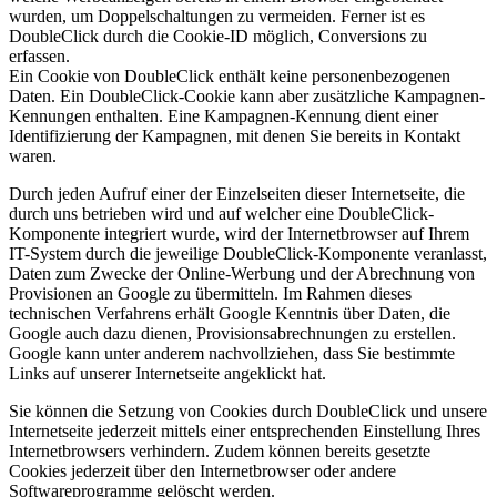
wurden, um Doppelschaltungen zu vermeiden. Ferner ist es
DoubleClick durch die Cookie-ID möglich, Conversions zu
erfassen.
Ein Cookie von DoubleClick enthält keine personenbezogenen
Daten. Ein DoubleClick-Cookie kann aber zusätzliche Kampagnen-
Kennungen enthalten. Eine Kampagnen-Kennung dient einer
Identifizierung der Kampagnen, mit denen Sie bereits in Kontakt
waren.
Durch jeden Aufruf einer der Einzelseiten dieser Internetseite, die
durch uns betrieben wird und auf welcher eine DoubleClick-
Komponente integriert wurde, wird der Internetbrowser auf Ihrem
IT-System durch die jeweilige DoubleClick-Komponente veranlasst,
Daten zum Zwecke der Online-Werbung und der Abrechnung von
Provisionen an Google zu übermitteln. Im Rahmen dieses
technischen Verfahrens erhält Google Kenntnis über Daten, die
Google auch dazu dienen, Provisionsabrechnungen zu erstellen.
Google kann unter anderem nachvollziehen, dass Sie bestimmte
Links auf unserer Internetseite angeklickt hat.
Sie können die Setzung von Cookies durch DoubleClick und unsere
Internetseite jederzeit mittels einer entsprechenden Einstellung Ihres
Internetbrowsers verhindern. Zudem können bereits gesetzte
Cookies jederzeit über den Internetbrowser oder andere
Softwareprogramme gelöscht werden.