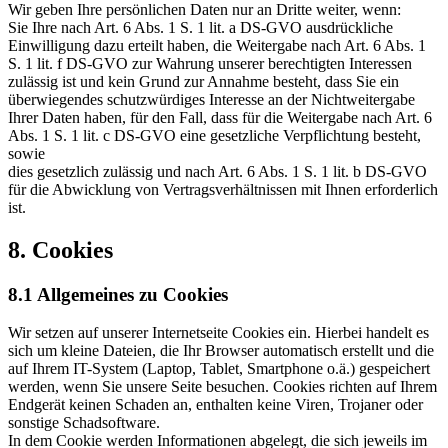
Wir geben Ihre persönlichen Daten nur an Dritte weiter, wenn:
Sie Ihre nach Art. 6 Abs. 1 S. 1 lit. a DS-GVO ausdrückliche
Einwilligung dazu erteilt haben, die Weitergabe nach Art. 6 Abs. 1
S. 1 lit. f DS-GVO zur Wahrung unserer berechtigten Interessen
zulässig ist und kein Grund zur Annahme besteht, dass Sie ein
überwiegendes schutzwürdiges Interesse an der Nichtweitergabe
Ihrer Daten haben, für den Fall, dass für die Weitergabe nach Art. 6
Abs. 1 S. 1 lit. c DS-GVO eine gesetzliche Verpflichtung besteht,
sowie
dies gesetzlich zulässig und nach Art. 6 Abs. 1 S. 1 lit. b DS-GVO
für die Abwicklung von Vertragsverhältnissen mit Ihnen erforderlich
ist.
8. Cookies
8.1 Allgemeines zu Cookies
Wir setzen auf unserer Internetseite Cookies ein. Hierbei handelt es
sich um kleine Dateien, die Ihr Browser automatisch erstellt und die
auf Ihrem IT-System (Laptop, Tablet, Smartphone o.ä.) gespeichert
werden, wenn Sie unsere Seite besuchen. Cookies richten auf Ihrem
Endgerät keinen Schaden an, enthalten keine Viren, Trojaner oder
sonstige Schadsoftware.
In dem Cookie werden Informationen abgelegt, die sich jeweils im