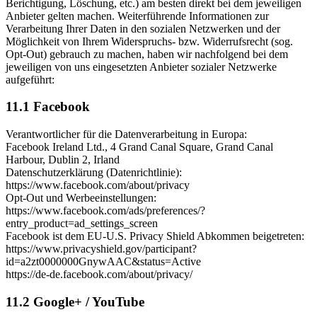
Berichtigung, Löschung, etc.) am besten direkt bei dem jeweiligen
Anbieter gelten machen. Weiterführende Informationen zur
Verarbeitung Ihrer Daten in den sozialen Netzwerken und der
Möglichkeit von Ihrem Widerspruchs- bzw. Widerrufsrecht (sog.
Opt-Out) gebrauch zu machen, haben wir nachfolgend bei dem
jeweiligen von uns eingesetzten Anbieter sozialer Netzwerke
aufgeführt:
11.1 Facebook
Verantwortlicher für die Datenverarbeitung in Europa:
Facebook Ireland Ltd., 4 Grand Canal Square, Grand Canal
Harbour, Dublin 2, Irland
Datenschutzerklärung (Datenrichtlinie):
https://www.facebook.com/about/privacy
Opt-Out und Werbeeinstellungen:
https://www.facebook.com/ads/preferences/?
entry_product=ad_settings_screen
Facebook ist dem EU-U.S. Privacy Shield Abkommen beigetreten:
https://www.privacyshield.gov/participant?
id=a2zt0000000GnywAAC&status=Active
https://de-de.facebook.com/about/privacy/
11.2 Google+ / YouTube