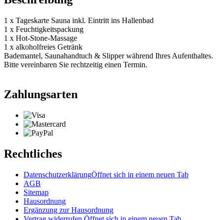
1 x Tageskarte Sauna inkl. Eintritt ins Hallenbad
1 x Feuchtigkeitspackung
1 x Hot-Stone-Massage
1 x alkoholfreies Getränk
Bademantel, Saunahandtuch & Slipper während Ihres Aufenthaltes.
Bitte vereinbaren Sie rechtzeitig einen Termin.
Zahlungsarten
Rechtliches
Datenschutzerklärung
Öffnet sich in einem neuen Tab
AGB
Sitemap
Hausordnung
Ergänzung zur Hausordnung
Vertrag widerrufen
Öffnet sich in einem neuen Tab