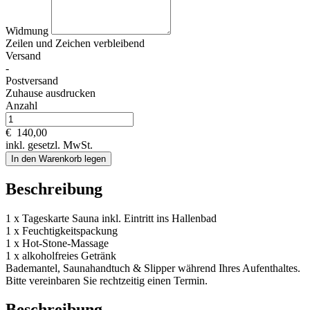
Widmung
Zeilen und
Zeichen verbleibend
Versand
-
Postversand
Zuhause ausdrucken
Anzahl
€
140,00
inkl. gesetzl. MwSt.
In den Warenkorb legen
Beschreibung
1 x Tageskarte Sauna inkl. Eintritt ins Hallenbad
1 x Feuchtigkeitspackung
1 x Hot-Stone-Massage
1 x alkoholfreies Getränk
Bademantel, Saunahandtuch & Slipper während Ihres Aufenthaltes.
Bitte vereinbaren Sie rechtzeitig einen Termin.
Beschreibung