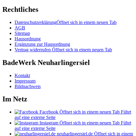
Rechtliches
Datenschutzerklärung
Öffnet sich in einem neuen Tab
AGB
Sitemap
Hausordnung
Ergänzung zur Hausordnung
Vertrag widerrufen
Öffnet sich in einem neuen Tab
BadeWerk Neuharlingersiel
Kontakt
Impressum
Bildnachweis
Im Netz
Facebook
Öffnet sich in einem neuen Tab
Führt
auf eine externe Seite
Instagram
Öffnet sich in einem neuen Tab
Führt
auf eine externe Seite
neuharlingersiel.de
Öffnet sich in einem