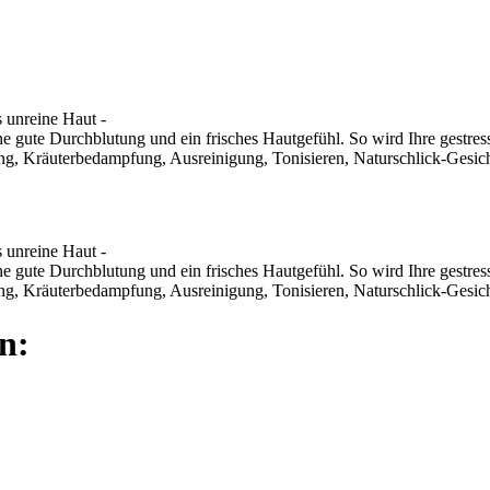
 unreine Haut -
e gute Durchblutung und ein frisches Hautgefühl. So wird Ihre gestress
ling, Kräuterbedampfung, Ausreinigung, Tonisieren, Naturschlick-Gesic
 unreine Haut -
e gute Durchblutung und ein frisches Hautgefühl. So wird Ihre gestress
ling, Kräuterbedampfung, Ausreinigung, Tonisieren, Naturschlick-Gesic
n: