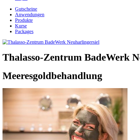
Gutscheine
Anwendungen
Produkte
Kurse
Packages
Thalasso-Zentrum BadeWerk Ne
Meeresgoldbehandlung