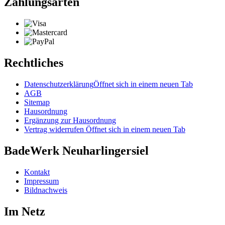
Zahlungsarten
Rechtliches
Datenschutzerklärung
Öffnet sich in einem neuen Tab
AGB
Sitemap
Hausordnung
Ergänzung zur Hausordnung
Vertrag widerrufen
Öffnet sich in einem neuen Tab
BadeWerk Neuharlingersiel
Kontakt
Impressum
Bildnachweis
Im Netz