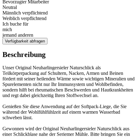
Bevorzugter Mitarbeiter
Neutral
Männlich verpflichtend
Weiblich verpflichtend
Ich buche für
mich
jemand anderen
Verfügbarkeit abfragen
Beschreibung
Unser Original Neuharlingersieler Naturschlick als
Teilkörperpackung auf Schultern, Nacken, Armen und Beinen
fördert mit seiner heilenden Wärme sowie wichtigen Mineralien und
Spurelementen nicht nur Ihr Immunsystem und Wohlbefinden,
sondern hilft bei rheumatischen Beschwerden und Hautkrankheiten
und regt dabei gleichzeitig Ihren Stoffwechsel an.
Genießen Sie diese Anwendung auf der Softpack-Liege, die Sie
während der Wohlfühlfühlzeit auf einem warmen Wasserbad
schweben lässt.
Gewonnen wird der Original Neuharlingersieler Naturschlick aus
einer Schlickblase nahe der Seriemer Mühle. Bitte bringen Sie ein