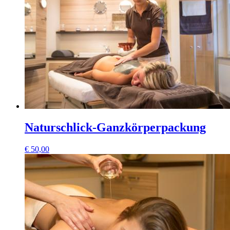
Naturschlick-Ganzkörperpackung
€
50,00