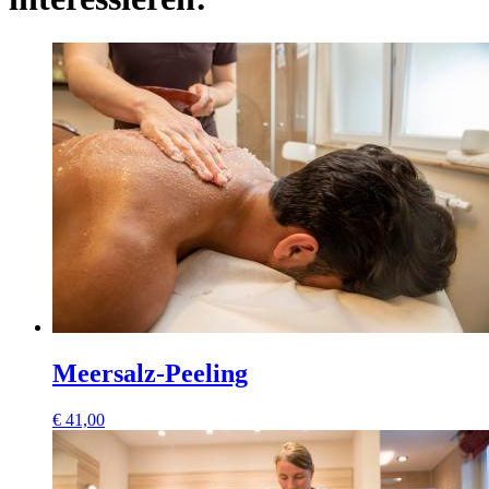
Meersalz-Peeling
€
41,00