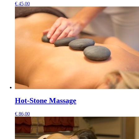
€
45,00
Hot-Stone Massage
€
86,00