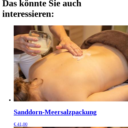
Das könnte Sie auch
interessieren:
Sanddorn-Meersalzpackung
€
41,00