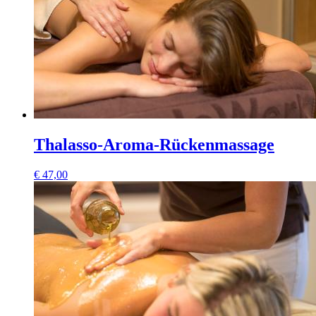
Thalasso-Aroma-Rückenmassage
€
47,00