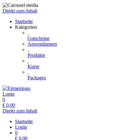
Direkt zum Inhalt
Startseite
Kategorien
Gutscheine
Anwendungen
Produkte
Kurse
Packages
Login
0
€
0,00
Direkt zum Inhalt
Startseite
Login
0
€
0,00