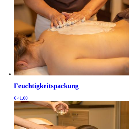
Feuchtigkeitspackung
€
41,00