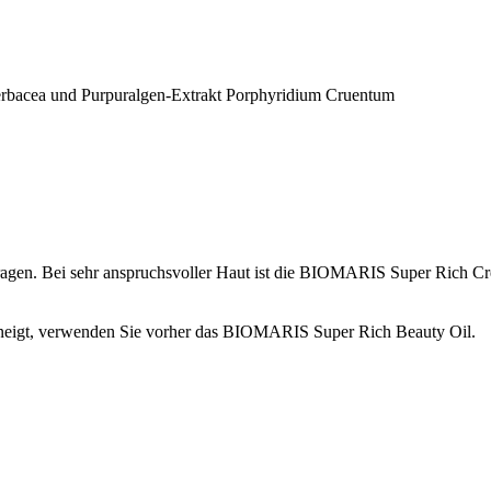
Herbacea und Purpuralgen-Extrakt Porphyridium Cruentum
tragen. Bei sehr anspruchsvoller Haut ist die BIOMARIS Super Rich Cr
en neigt, verwenden Sie vorher das BIOMARIS Super Rich Beauty Oil.