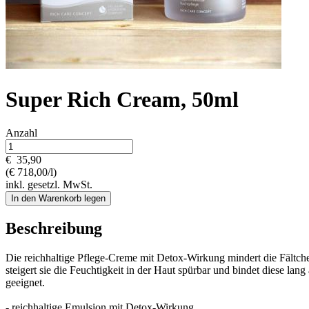
Super Rich Cream, 50ml
Anzahl
€
35,90
(€ 718,00/l)
inkl. gesetzl. MwSt.
In den Warenkorb legen
Beschreibung
Die reichhaltige Pflege-Creme mit Detox-Wirkung mindert die Fältc
steigert sie die Feuchtigkeit in der Haut spürbar und bindet diese la
geeignet.
- reichhaltige Emulsion mit Detox-Wirkung