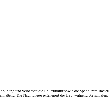
henbildung und verbessert die Hautstruktur sowie die Spannkraft. Ba
ng anhaltend. Die Nachtpflege regeneriert die Haut während Sie schlafen.