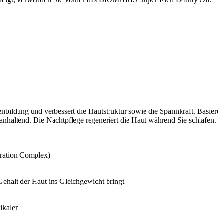
henbildung und verbessert die Hautstruktur sowie die Spannkraft. Ba
ng anhaltend. Die Nachtpflege regeneriert die Haut während Sie schlafen.
dration Complex)
Gehalt der Haut ins Gleichgewicht bringt
dikalen