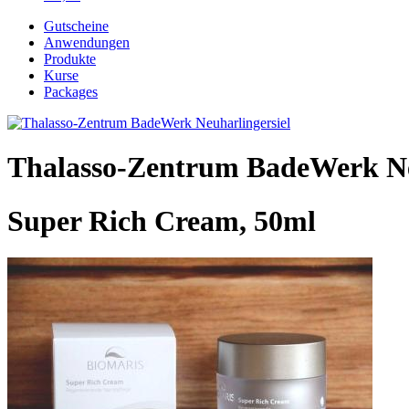
Gutscheine
Anwendungen
Produkte
Kurse
Packages
Thalasso-Zentrum BadeWerk Ne
Super Rich Cream, 50ml