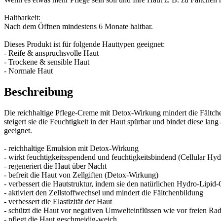
Haltbarkeit:
Nach dem Öffnen mindestens 6 Monate haltbar.
Dieses Produkt ist für folgende Hauttypen geeignet:
- Reife & anspruchsvolle Haut
- Trockene & sensible Haut
- Normale Haut
Beschreibung
Die reichhaltige Pflege-Creme mit Detox-Wirkung mindert die Fältc
steigert sie die Feuchtigkeit in der Haut spürbar und bindet diese la
geeignet.
- reichhaltige Emulsion mit Detox-Wirkung
- wirkt feuchtigkeitsspendend und feuchtigkeitsbindend (Cellular Hy
- regeneriert die Haut über Nacht
- befreit die Haut von Zellgiften (Detox-Wirkung)
- verbessert die Hautstruktur, indem sie den natürlichen Hydro-Lipid-
- aktiviert den Zellstoffwechsel und mindert die Fältchenbildung
- verbessert die Elastizität der Haut
- schützt die Haut vor negativen Umwelteinflüssen wie vor freien Ra
- pflegt die Haut geschmeidig-weich