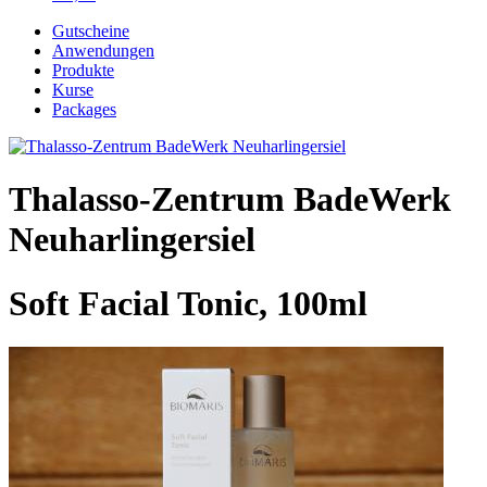
Gutscheine
Anwendungen
Produkte
Kurse
Packages
Thalasso-Zentrum BadeWerk
Neuharlingersiel
Soft Facial Tonic, 100ml