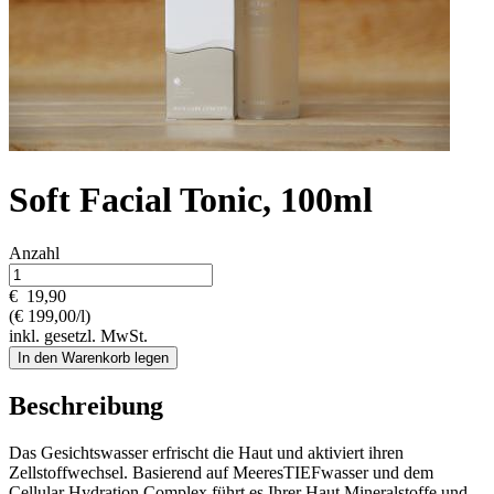
Soft Facial Tonic, 100ml
Anzahl
€
19,90
(€ 199,00/l)
inkl. gesetzl. MwSt.
In den Warenkorb legen
Beschreibung
Das Gesichtswasser erfrischt die Haut und aktiviert ihren
Zellstoffwechsel. Basierend auf MeeresTIEFwasser und dem
Cellular Hydration Complex führt es Ihrer Haut Mineralstoffe und