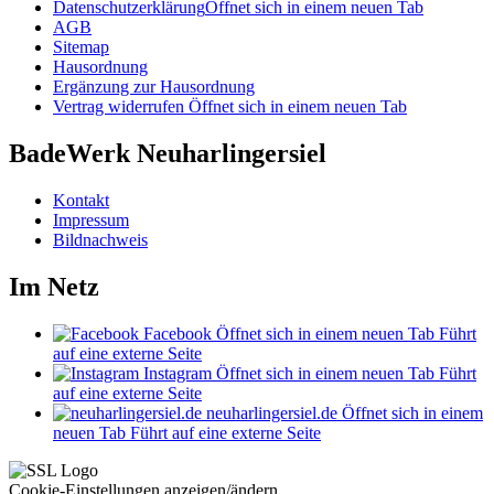
Datenschutzerklärung
Öffnet sich in einem neuen Tab
AGB
Sitemap
Hausordnung
Ergänzung zur Hausordnung
Vertrag widerrufen
Öffnet sich in einem neuen Tab
BadeWerk Neuharlingersiel
Kontakt
Impressum
Bildnachweis
Im Netz
Facebook
Öffnet sich in einem neuen Tab
Führt
auf eine externe Seite
Instagram
Öffnet sich in einem neuen Tab
Führt
auf eine externe Seite
neuharlingersiel.de
Öffnet sich in einem
neuen Tab
Führt auf eine externe Seite
Cookie-Einstellungen anzeigen/ändern