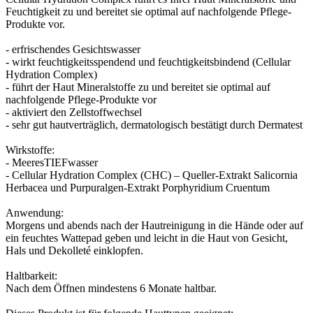
Feuchtigkeit zu und bereitet sie optimal auf nachfolgende Pflege-
Produkte vor.
- erfrischendes Gesichtswasser
- wirkt feuchtigkeitsspendend und feuchtigkeitsbindend (Cellular
Hydration Complex)
- führt der Haut Mineralstoffe zu und bereitet sie optimal auf
nachfolgende Pflege-Produkte vor
- aktiviert den Zellstoffwechsel
- sehr gut hautverträglich, dermatologisch bestätigt durch Dermatest
Wirkstoffe:
- MeeresTIEFwasser
- Cellular Hydration Complex (CHC) – Queller-Extrakt Salicornia
Herbacea und Purpuralgen-Extrakt Porphyridium Cruentum
Anwendung:
Morgens und abends nach der Hautreinigung in die Hände oder auf
ein feuchtes Wattepad geben und leicht in die Haut von Gesicht,
Hals und Dekolleté einklopfen.
Haltbarkeit:
Nach dem Öffnen mindestens 6 Monate haltbar.