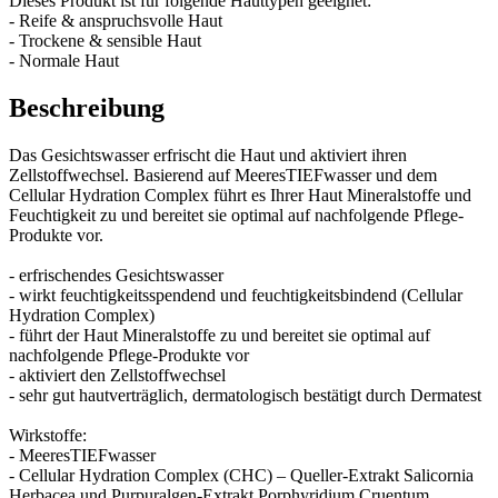
Dieses Produkt ist für folgende Hauttypen geeignet:
- Reife & anspruchsvolle Haut
- Trockene & sensible Haut
- Normale Haut
Beschreibung
Das Gesichtswasser erfrischt die Haut und aktiviert ihren
Zellstoffwechsel. Basierend auf MeeresTIEFwasser und dem
Cellular Hydration Complex führt es Ihrer Haut Mineralstoffe und
Feuchtigkeit zu und bereitet sie optimal auf nachfolgende Pflege-
Produkte vor.
- erfrischendes Gesichtswasser
- wirkt feuchtigkeitsspendend und feuchtigkeitsbindend (Cellular
Hydration Complex)
- führt der Haut Mineralstoffe zu und bereitet sie optimal auf
nachfolgende Pflege-Produkte vor
- aktiviert den Zellstoffwechsel
- sehr gut hautverträglich, dermatologisch bestätigt durch Dermatest
Wirkstoffe:
- MeeresTIEFwasser
- Cellular Hydration Complex (CHC) – Queller-Extrakt Salicornia
Herbacea und Purpuralgen-Extrakt Porphyridium Cruentum