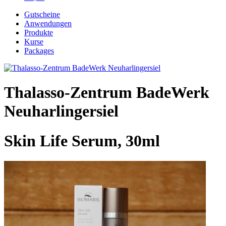
Gutscheine
Anwendungen
Produkte
Kurse
Packages
Thalasso-Zentrum BadeWerk
Neuharlingersiel
Skin Life Serum, 30ml