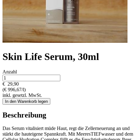
Skin Life Serum, 30ml
Anzahl
€
29,90
(€ 996,67/l)
inkl. gesetzl. MwSt.
In den Warenkorb legen
Beschreibung
Das Serum vitalisiert müde Haut, regt die Zellerneuerung an und
stärkt die hauteigene Spannkraft. Mit MeeresTIEFwasser und dem
Cellular Hydration Complex füllt es die Feuchtigkeitsdepots Ihrer