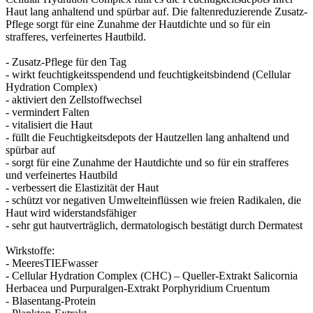
Haut lang anhaltend und spürbar auf. Die faltenreduzierende Zusatz-
Pflege sorgt für eine Zunahme der Hautdichte und so für ein
strafferes, verfeinertes Hautbild.
- Zusatz-Pflege für den Tag
- wirkt feuchtigkeitsspendend und feuchtigkeitsbindend (Cellular
Hydration Complex)
- aktiviert den Zellstoffwechsel
- vermindert Falten
- vitalisiert die Haut
- füllt die Feuchtigkeitsdepots der Hautzellen lang anhaltend und
spürbar auf
- sorgt für eine Zunahme der Hautdichte und so für ein strafferes
und verfeinertes Hautbild
- verbessert die Elastizität der Haut
- schützt vor negativen Umwelteinflüssen wie freien Radikalen, die
Haut wird widerstandsfähiger
- sehr gut hautverträglich, dermatologisch bestätigt durch Dermatest
Wirkstoffe:
- MeeresTIEFwasser
- Cellular Hydration Complex (CHC) – Queller-Extrakt Salicornia
Herbacea und Purpuralgen-Extrakt Porphyridium Cruentum
- Blasentang-Protein