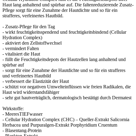
Haut lang anhaltend und spürbar auf. Die faltenreduzierende Zusatz-
Pflege sorgt für eine Zunahme der Hautdichte und so für ein
strafferes, verfeinertes Hautbild.
- Zusatz-Pflege für den Tag
- wirkt feuchtigkeitsspendend und feuchtigkeitsbindend (Cellular
Hydration Complex)
- aktiviert den Zellstoffwechsel
- vermindert Falten
- vitalisiert die Haut
- füllt die Feuchtigkeitsdepots der Hautzellen lang anhaltend und
spürbar auf
- sorgt für eine Zunahme der Hautdichte und so für ein strafferes
und verfeinertes Hautbild
- verbessert die Elastizität der Haut
- schützt vor negativen Umwelteinflüssen wie freien Radikalen, die
Haut wird widerstandsfähiger
- sehr gut hautverträglich, dermatologisch bestätigt durch Dermatest
Wirkstoffe:
- MeeresTIEFwasser
- Cellular Hydration Complex (CHC) – Queller-Extrakt Salicornia
Herbacea und Purpuralgen-Extrakt Porphyridium Cruentum
- Blasentang-Protein
- Plankton-Extrakt