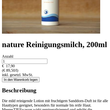
nature Reinigungsmilch, 200ml
Anzahl
€
17,90
(€ 89,50/l)
inkl. gesetzl. MwSt.
In den Warenkorb legen
Beschreibung
Die mild reinigende Lotion mit fruchtigem Sanddorn-Duft ist für alle
Hauttypen geeignet, besonders für normale bis reife Haut.
MeeresTIEFwasser wirkt remineralisierend und erhöht die