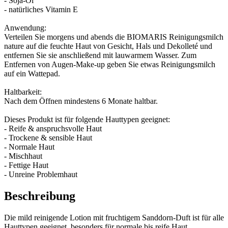
- Soja-Öl
- natürliches Vitamin E
Anwendung:
Verteilen Sie morgens und abends die BIOMARIS Reinigungsmilch
nature auf die feuchte Haut von Gesicht, Hals und Dekolleté und
entfernen Sie sie anschließend mit lauwarmem Wasser. Zum
Entfernen von Augen-Make-up geben Sie etwas Reinigungsmilch
auf ein Wattepad.
Haltbarkeit:
Nach dem Öffnen mindestens 6 Monate haltbar.
Dieses Produkt ist für folgende Hauttypen geeignet:
- Reife & anspruchsvolle Haut
- Trockene & sensible Haut
- Normale Haut
- Mischhaut
- Fettige Haut
- Unreine Problemhaut
Beschreibung
Die mild reinigende Lotion mit fruchtigem Sanddorn-Duft ist für alle
Hauttypen geeignet, besonders für normale bis reife Haut.