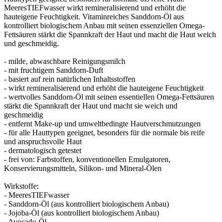
MeeresTIEFwasser wirkt remineralisierend und erhöht die
hauteigene Feuchtigkeit. Vitaminreiches Sanddorn-Öl aus
kontrolliert biologischem Anbau mit seinen essenziellen Omega-
Fettsäuren stärkt die Spannkraft der Haut und macht die Haut weich
und geschmeidig.
- milde, abwaschbare Reinigungsmilch
- mit fruchtigem Sanddorn-Duft
- basiert auf rein natürlichen Inhaltsstoffen
- wirkt remineralisierend und erhöht die hauteigene Feuchtigkeit
- wertvolles Sanddorn-Öl mit seinen essentiellen Omega-Fettsäuren
stärkt die Spannkraft der Haut und macht sie weich und
geschmeidig
- entfernt Make-up und umweltbedingte Hautverschmutzungen
- für alle Hauttypen geeignet, besonders für die normale bis reife
und anspruchsvolle Haut
- dermatologisch getestet
- frei von: Farbstoffen, konventionellen Emulgatoren,
Konservierungsmitteln, Silikon- und Mineral-Ölen
Wirkstoffe:
- MeeresTIEFwasser
- Sanddorn-Öl (aus kontrolliert biologischem Anbau)
- Jojoba-Öl (aus kontrolliert biologischem Anbau)
- Avocado-Öl