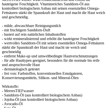
hauteigene Feuchtigkeit. Vitaminreiches Sanddorn-Öl aus
kontrolliert biologischem Anbau mit seinen essenziellen Omega-
Fettsäuren stärkt die Spannkraft der Haut und macht die Haut weich
und geschmeidig.
- milde, abwaschbare Reinigungsmilch
- mit fruchtigem Sanddorn-Duft
- basiert auf rein natürlichen Inhaltsstoffen
- wirkt remineralisierend und erhöht die hauteigene Feuchtigkeit
- wertvolles Sanddorn-Öl mit seinen essentiellen Omega-Fettsäuren
stärkt die Spannkraft der Haut und macht sie weich und
geschmeidig
- entfernt Make-up und umweltbedingte Hautverschmutzungen
- für alle Hauttypen geeignet, besonders für die normale bis reife
und anspruchsvolle Haut
- dermatologisch getestet
- frei von: Farbstoffen, konventionellen Emulgatoren,
Konservierungsmitteln, Silikon- und Mineral-Ölen
Wirkstoffe:
- MeeresTIEFwasser
- Sanddorn-Öl (aus kontrolliert biologischem Anbau)
- Jojoba-Öl (aus kontrolliert biologischem Anbau)
- Avocado-Öl