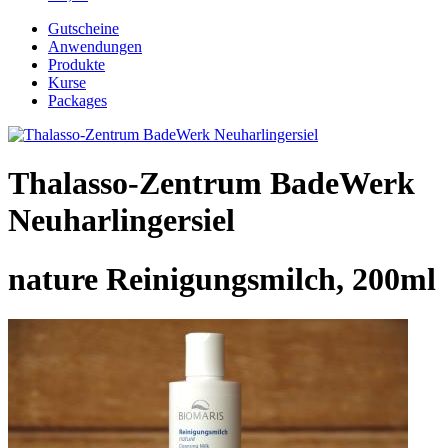
Gutscheine
Anwendungen
Produkte
Kurse
Packages
Thalasso-Zentrum BadeWerk
Neuharlingersiel
nature Reinigungsmilch, 200ml