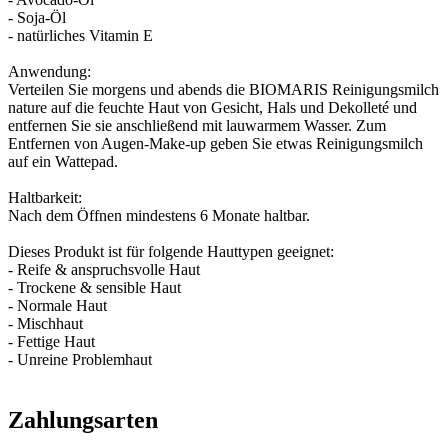
- Soja-Öl
- natürliches Vitamin E
Anwendung:
Verteilen Sie morgens und abends die BIOMARIS Reinigungsmilch
nature auf die feuchte Haut von Gesicht, Hals und Dekolleté und
entfernen Sie sie anschließend mit lauwarmem Wasser. Zum
Entfernen von Augen-Make-up geben Sie etwas Reinigungsmilch
auf ein Wattepad.
Haltbarkeit:
Nach dem Öffnen mindestens 6 Monate haltbar.
Dieses Produkt ist für folgende Hauttypen geeignet:
- Reife & anspruchsvolle Haut
- Trockene & sensible Haut
- Normale Haut
- Mischhaut
- Fettige Haut
- Unreine Problemhaut
Zahlungsarten