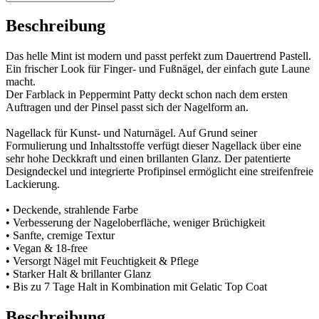
Beschreibung
Das helle Mint ist modern und passt perfekt zum Dauertrend Pastell.
Ein frischer Look für Finger- und Fußnägel, der einfach gute Laune
macht.
Der Farblack in Peppermint Patty deckt schon nach dem ersten
Auftragen und der Pinsel passt sich der Nagelform an.
Nagellack für Kunst- und Naturnägel. Auf Grund seiner
Formulierung und Inhaltsstoffe verfügt dieser Nagellack über eine
sehr hohe Deckkraft und einen brillanten Glanz. Der patentierte
Designdeckel und integrierte Profipinsel ermöglicht eine streifenfreie
Lackierung.
• Deckende, strahlende Farbe
• Verbesserung der Nageloberfläche, weniger Brüchigkeit
• Sanfte, cremige Textur
• Vegan & 18-free
• Versorgt Nägel mit Feuchtigkeit & Pflege
• Starker Halt & brillanter Glanz
• Bis zu 7 Tage Halt in Kombination mit Gelatic Top Coat
Beschreibung