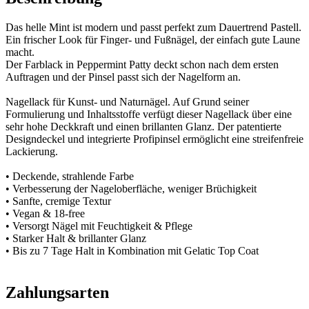
Das helle Mint ist modern und passt perfekt zum Dauertrend Pastell.
Ein frischer Look für Finger- und Fußnägel, der einfach gute Laune
macht.
Der Farblack in Peppermint Patty deckt schon nach dem ersten
Auftragen und der Pinsel passt sich der Nagelform an.
Nagellack für Kunst- und Naturnägel. Auf Grund seiner
Formulierung und Inhaltsstoffe verfügt dieser Nagellack über eine
sehr hohe Deckkraft und einen brillanten Glanz. Der patentierte
Designdeckel und integrierte Profipinsel ermöglicht eine streifenfreie
Lackierung.
• Deckende, strahlende Farbe
• Verbesserung der Nageloberfläche, weniger Brüchigkeit
• Sanfte, cremige Textur
• Vegan & 18-free
• Versorgt Nägel mit Feuchtigkeit & Pflege
• Starker Halt & brillanter Glanz
• Bis zu 7 Tage Halt in Kombination mit Gelatic Top Coat
Zahlungsarten