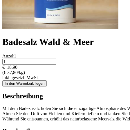
Badesalz Wald & Meer
Anzahl
€
18,90
(€ 37,80/kg)
inkl. gesetzl. MwSt.
In den Warenkorb legen
Beschreibung
Mit dem Badezusatz holen Sie sich die einzigartige Atmosphäre des 
Atmen Sie den Duft von Fichten und Kiefern tief ein und tanken Sie I
Während Sie entspannen, erhöht das naturbelassene Meersalz die Wider