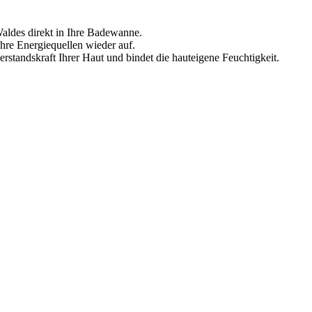
Waldes direkt in Ihre Badewanne.
hre Energiequellen wieder auf.
standskraft Ihrer Haut und bindet die hauteigene Feuchtigkeit.