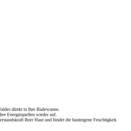
Waldes direkt in Ihre Badewanne.
hre Energiequellen wieder auf.
standskraft Ihrer Haut und bindet die hauteigene Feuchtigkeit.