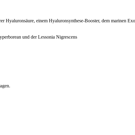
arer Hyaluronsäure, einem Hyaluronsynthese-Booster, dem marinen Exo
yperborean und der Lessonia Nigrescens
ragen.