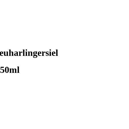
uharlingersiel
 50ml