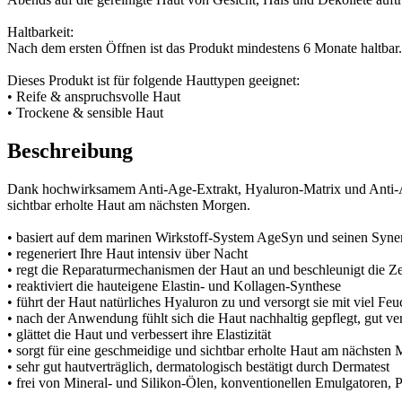
Haltbarkeit:
Nach dem ersten Öffnen ist das Produkt mindestens 6 Monate haltbar.
Dieses Produkt ist für folgende Hauttypen geeignet:
• Reife & anspruchsvolle Haut
• Trockene & sensible Haut
Beschreibung
Dank hochwirksamem Anti-Age-Extrakt, Hyaluron-Matrix und Anti-Age-Pe
sichtbar erholte Haut am nächsten Morgen.
• basiert auf dem marinen Wirkstoff-System AgeSyn und seinen Syne
• regeneriert Ihre Haut intensiv über Nacht
• regt die Reparaturmechanismen der Haut an und beschleunigt die Z
• reaktiviert die hauteigene Elastin- und Kollagen-Synthese
• führt der Haut natürliches Hyaluron zu und versorgt sie mit viel Feu
• nach der Anwendung fühlt sich die Haut nachhaltig gepflegt, gut ver
• glättet die Haut und verbessert ihre Elastizität
• sorgt für eine geschmeidige und sichtbar erholte Haut am nächsten
• sehr gut hautverträglich, dermatologisch bestätigt durch Dermatest
• frei von Mineral- und Silikon-Ölen, konventionellen Emulgatoren, 