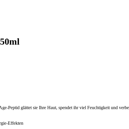
 50ml
ptid glättet sie Ihre Haut, spendet ihr viel Feuchtigkeit und verbesse
rgie-Effekten