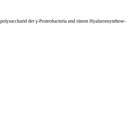
polysaccharid der γ-Proteobacteria und einem Hyaluronsynthese-