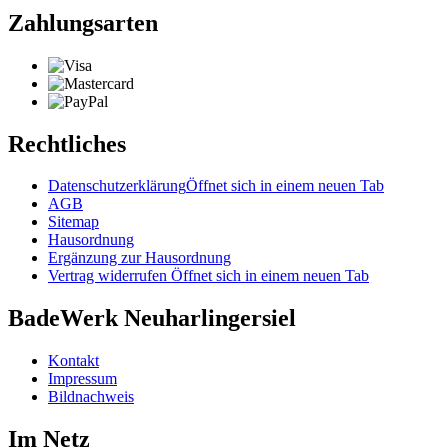
Zahlungsarten
Rechtliches
Datenschutzerklärung
Öffnet sich in einem neuen Tab
AGB
Sitemap
Hausordnung
Ergänzung zur Hausordnung
Vertrag widerrufen
Öffnet sich in einem neuen Tab
BadeWerk Neuharlingersiel
Kontakt
Impressum
Bildnachweis
Im Netz