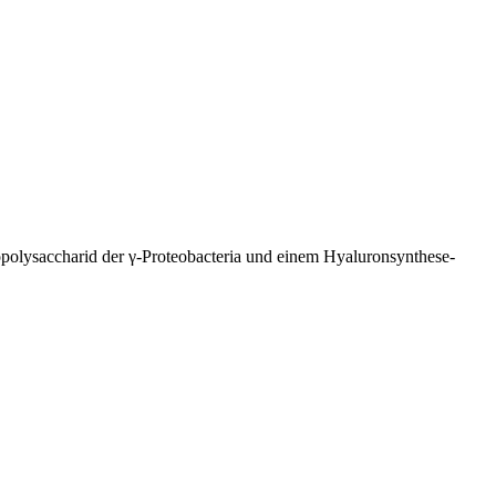
polysaccharid der γ-Proteobacteria und einem Hyaluronsynthese-