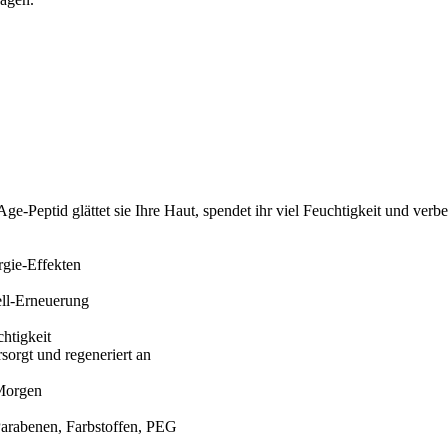
ptid glättet sie Ihre Haut, spendet ihr viel Feuchtigkeit und verbesse
rgie-Effekten
ell-Erneuerung
chtigkeit
sorgt und regeneriert an
 Morgen
Parabenen, Farbstoffen, PEG