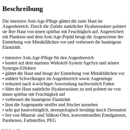
Beschreibung
Die intensive Anti-Age-Pflege glättet die zarte Haut im
Augenbereich. Durch die Zufuhr natürlicher Hyaluronsäure polstert
sie Ihre Haut von innen spürbar mit Feuchtigkeit auf. Angereichert
mit Plankton und dem Anti-Age-Peptid beugt die Augencreme der
Entstehung von Mimikfältchen vor und verbessert die hauteigene
Elastizität.
• intensive Anti-Age-Pflege für den Augenbereich
• basiert auf dem marinen Wirkstoff-System AgeSyn und seinen
Synergie-Effekten
• glättet die Haut und beugt der Entstehung von Mimikfältchen vor
• mildert Schwellungen im Augenbereich sowie Augenringe
• reduziert nach 4-wöchiger Anwendung nachweislich Falten
• führt der Haut natürliche Hyaluronsäure zu und polstert sie von
innen spürbar mit Feuchtigkeit auf
• verbessert die hauteigene Elastizität
• lässt die Augenpartie straffer und frischer aussehen
• sehr gut hautverträglich, dermatologisch bestätigt durch Dermatest
• frei von Mineral- und Silikon-Ölen, konventionellen Emulgatoren,
Parabenen, Farbstoffen, PEG