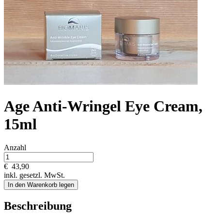
Age Anti-Wringel Eye Cream,
15ml
Anzahl
€
43,90
inkl. gesetzl. MwSt.
In den Warenkorb legen
Beschreibung