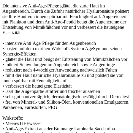
Die intensive Anti-Age-Pflege glättet die zarte Haut im
Augenbereich. Durch die Zufuhr natürlicher Hyaluronsäure polstert
sie Ihre Haut von innen spürbar mit Feuchtigkeit auf. Angereichert
mit Plankton und dem Anti-Age-Peptid beugt die Augencreme der
Entstehung von Mimikfältchen vor und verbessert die hauteigene
Elastizität.
• intensive Anti-Age-Pflege für den Augenbereich
• basiert auf dem marinen Wirkstoff-System AgeSyn und seinen
Synergie-Effekten
• glättet die Haut und beugt der Entstehung von Mimikfältchen vor
• mildert Schwellungen im Augenbereich sowie Augenringe
• reduziert nach 4-wöchiger Anwendung nachweislich Falten
• führt der Haut natürliche Hyaluronsäure zu und polstert sie von
innen spürbar mit Feuchtigkeit auf
• verbessert die hauteigene Elastizität
• lässt die Augenpartie straffer und frischer aussehen
• sehr gut hautverträglich, dermatologisch bestätigt durch Dermatest
• frei von Mineral- und Silikon-Ölen, konventionellen Emulgatoren,
Parabenen, Farbstoffen, PEG
Wirkstoffe:
• MeeresTIEFwasser
• Anti-Age-Extrakt aus der Braunalge Laminaria Saccharina