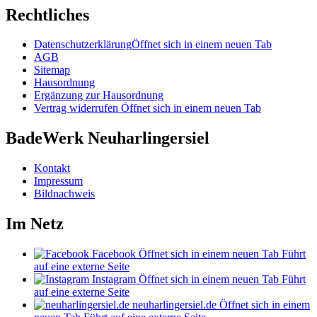
Rechtliches
Datenschutzerklärung
Öffnet sich in einem neuen Tab
AGB
Sitemap
Hausordnung
Ergänzung zur Hausordnung
Vertrag widerrufen
Öffnet sich in einem neuen Tab
BadeWerk Neuharlingersiel
Kontakt
Impressum
Bildnachweis
Im Netz
Facebook
Öffnet sich in einem neuen Tab
Führt
auf eine externe Seite
Instagram
Öffnet sich in einem neuen Tab
Führt
auf eine externe Seite
neuharlingersiel.de
Öffnet sich in einem