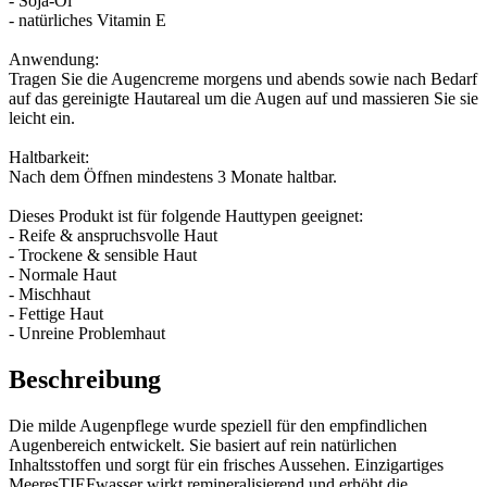
- Soja-Öl
- natürliches Vitamin E
Anwendung:
Tragen Sie die Augencreme morgens und abends sowie nach Bedarf
auf das gereinigte Hautareal um die Augen auf und massieren Sie sie
leicht ein.
Haltbarkeit:
Nach dem Öffnen mindestens 3 Monate haltbar.
Dieses Produkt ist für folgende Hauttypen geeignet:
- Reife & anspruchsvolle Haut
- Trockene & sensible Haut
- Normale Haut
- Mischhaut
- Fettige Haut
- Unreine Problemhaut
Beschreibung
Die milde Augenpflege wurde speziell für den empfindlichen
Augenbereich entwickelt. Sie basiert auf rein natürlichen
Inhaltsstoffen und sorgt für ein frisches Aussehen. Einzigartiges
MeeresTIEFwasser wirkt remineralisierend und erhöht die