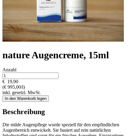
nature Augencreme, 15ml
Anzahl
€
19,90
(€ 995,00/l)
inkl. gesetzl. MwSt.
In den Warenkorb legen
Beschreibung
Die milde Augenpflege wurde speziell für den empfindlichen
Augenbereich entwickelt. Sie basiert auf rein natürlichen
Inhaltsstoffen und sorgt für ein frisches Aussehen. Einzigartiges