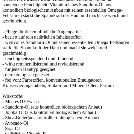
hauteigene Feuchtigkeit. Vitaminreiches Sanddorn-Öl aus
kontrolliert biologischem Anbau mit seinen essentiellen Omega-
Fettsäuren stärkt die Spannkraft der Haut und macht sie weich und
geschmeidig.
- Pflege für die empfindliche Augenpartie
- basiert auf rein natürlichen Inhaltsstoffen
- wertvolles Sanddorn-Öl mit seinen essentiellen Omega-Fettsäuren
stärkt die Spannkraft der Haut und macht sie weich und
geschmeidig
- feuchtigkeitsspendend und -bindend
- wirkt remineralisierend und revitalisierend
- für jeden Hauttyp geeignet
- dermatologisch getestet
- frei von: Farbstoffen, konventionellen Emulgatoren
Konservierungsmitteln, Silikon- und Mineral-Ölen, Parfum
Wirkstoffe:
- MeeresTIEFwasser
- Sanddorn-Öl (aus kontrolliert biologischem Anbau)
- Jojoba-Öl (aus kontrolliert biologischem Anbau)
- Shea-Butter(aus kontrolliert biologischem Anbau)
- Avocado-Öl
- Soja-Öl
- natürliches Vitamin E