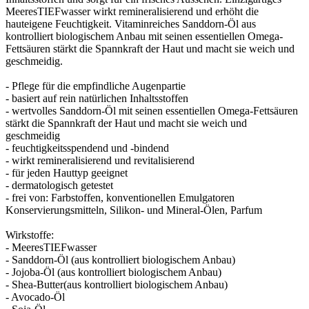
MeeresTIEFwasser wirkt remineralisierend und erhöht die
hauteigene Feuchtigkeit. Vitaminreiches Sanddorn-Öl aus
kontrolliert biologischem Anbau mit seinen essentiellen Omega-
Fettsäuren stärkt die Spannkraft der Haut und macht sie weich und
geschmeidig.
- Pflege für die empfindliche Augenpartie
- basiert auf rein natürlichen Inhaltsstoffen
- wertvolles Sanddorn-Öl mit seinen essentiellen Omega-Fettsäuren
stärkt die Spannkraft der Haut und macht sie weich und
geschmeidig
- feuchtigkeitsspendend und -bindend
- wirkt remineralisierend und revitalisierend
- für jeden Hauttyp geeignet
- dermatologisch getestet
- frei von: Farbstoffen, konventionellen Emulgatoren
Konservierungsmitteln, Silikon- und Mineral-Ölen, Parfum
Wirkstoffe:
- MeeresTIEFwasser
- Sanddorn-Öl (aus kontrolliert biologischem Anbau)
- Jojoba-Öl (aus kontrolliert biologischem Anbau)
- Shea-Butter(aus kontrolliert biologischem Anbau)
- Avocado-Öl