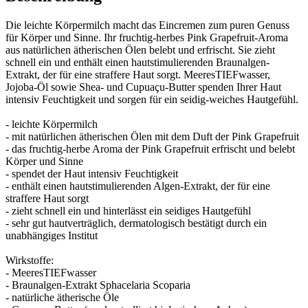
Die leichte Körpermilch macht das Eincremen zum puren Genuss
für Körper und Sinne. Ihr fruchtig-herbes Pink Grapefruit-Aroma
aus natürlichen ätherischen Ölen belebt und erfrischt. Sie zieht
schnell ein und enthält einen hautstimulierenden Braunalgen-
Extrakt, der für eine straffere Haut sorgt. MeeresTIEFwasser,
Jojoba-Öl sowie Shea- und Cupuaçu-Butter spenden Ihrer Haut
intensiv Feuchtigkeit und sorgen für ein seidig-weiches Hautgefühl.
- leichte Körpermilch
- mit natürlichen ätherischen Ölen mit dem Duft der Pink Grapefruit
- das fruchtig-herbe Aroma der Pink Grapefruit erfrischt und belebt
Körper und Sinne
- spendet der Haut intensiv Feuchtigkeit
- enthält einen hautstimulierenden Algen-Extrakt, der für eine
straffere Haut sorgt
- zieht schnell ein und hinterlässt ein seidiges Hautgefühl
- sehr gut hautverträglich, dermatologisch bestätigt durch ein
unabhängiges Institut
Wirkstoffe:
- MeeresTIEFwasser
- Braunalgen-Extrakt Sphacelaria Scoparia
- natürliche ätherische Öle