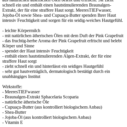
schnell ein und enthält einen hautstimulierenden Braunalgen-
Extrakt, der für eine straffere Haut sorgt. MeeresTIEFwasser,
Jojoba-Öl sowie Shea- und Cupuaçu-Butter spenden Ihrer Haut
intensiv Feuchtigkeit und sorgen für ein seidig-weiches Hautgefühl.
- leichte Körpermilch
- mit natürlichen ätherischen Ölen mit dem Duft der Pink Grapefruit
- das fruchtig-herbe Aroma der Pink Grapefruit erfrischt und belebt
Körper und Sinne
- spendet der Haut intensiv Feuchtigkeit
- enthält einen hautstimulierenden Algen-Extrakt, der für eine
straffere Haut sorgt
- zieht schnell ein und hinterlässt ein seidiges Hautgefühl
- sehr gut hautverträglich, dermatologisch bestätigt durch ein
unabhängiges Institut
Wirkstoffe:
- MeeresTIEFwasser
- Braunalgen-Extrakt Sphacelaria Scoparia
- natürliche ätherische Öle
- Cupuaçu-Butter (aus kontrolliert biologischem Anbau)
- Shea-Butter
- Jojoba-Öl (aus kontrolliert biologischem Anbau)
- Vitamin E