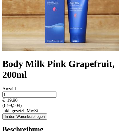
Body Milk Pink Grapefruit,
200ml
Anzahl
€
19,90
(€ 99,50/l)
inkl. gesetzl. MwSt.
In den Warenkorb legen
Beschreibung