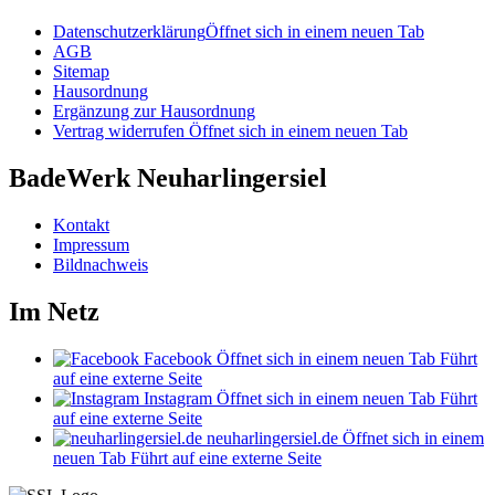
Datenschutzerklärung
Öffnet sich in einem neuen Tab
AGB
Sitemap
Hausordnung
Ergänzung zur Hausordnung
Vertrag widerrufen
Öffnet sich in einem neuen Tab
BadeWerk Neuharlingersiel
Kontakt
Impressum
Bildnachweis
Im Netz
Facebook
Öffnet sich in einem neuen Tab
Führt
auf eine externe Seite
Instagram
Öffnet sich in einem neuen Tab
Führt
auf eine externe Seite
neuharlingersiel.de
Öffnet sich in einem
neuen Tab
Führt auf eine externe Seite