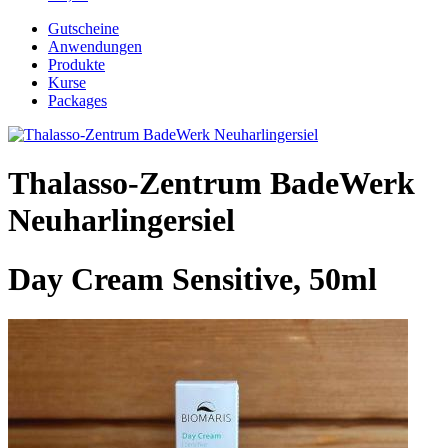
Gutscheine
Anwendungen
Produkte
Kurse
Packages
Thalasso-Zentrum BadeWerk
Neuharlingersiel
Day Cream Sensitive, 50ml