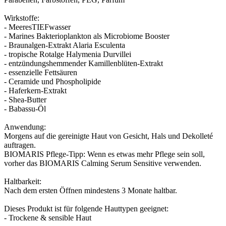
Wirkstoffe:
- MeeresTIEFwasser
- Marines Bakterioplankton als Microbiome Booster
- Braunalgen-Extrakt Alaria Esculenta
- tropische Rotalge Halymenia Durvillei
- entzündungshemmender Kamillenblüten-Extrakt
- essenzielle Fettsäuren
- Ceramide und Phospholipide
- Haferkern-Extrakt
- Shea-Butter
- Babassu-Öl
Anwendung:
Morgens auf die gereinigte Haut von Gesicht, Hals und Dekolleté
auftragen.
BIOMARIS Pflege-Tipp: Wenn es etwas mehr Pflege sein soll,
vorher das BIOMARIS Calming Serum Sensitive verwenden.
Haltbarkeit:
Nach dem ersten Öffnen mindestens 3 Monate haltbar.
Dieses Produkt ist für folgende Hauttypen geeignet:
- Trockene & sensible Haut