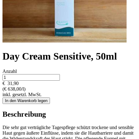
Day Cream Sensitive, 50ml
Anzahl
€
31,90
(€ 638,00/l)
inkl. gesetzl. MwSt.
In den Warenkorb legen
Beschreibung
Die sehr gut verträgliche Tagespflege schützt trockene und sensible
Haut gegen äußere Einflüsse, indem sie die Hautbarriere und damit
die Widerstandskraft der Haut stärkt. Die pflegende Formel mit