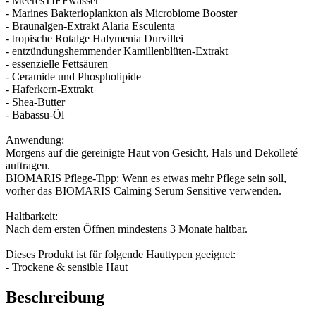
- MeeresTIEFwasser
- Marines Bakterioplankton als Microbiome Booster
- Braunalgen-Extrakt Alaria Esculenta
- tropische Rotalge Halymenia Durvillei
- entzündungshemmender Kamillenblüten-Extrakt
- essenzielle Fettsäuren
- Ceramide und Phospholipide
- Haferkern-Extrakt
- Shea-Butter
- Babassu-Öl
Anwendung:
Morgens auf die gereinigte Haut von Gesicht, Hals und Dekolleté
auftragen.
BIOMARIS Pflege-Tipp: Wenn es etwas mehr Pflege sein soll,
vorher das BIOMARIS Calming Serum Sensitive verwenden.
Haltbarkeit:
Nach dem ersten Öffnen mindestens 3 Monate haltbar.
Dieses Produkt ist für folgende Hauttypen geeignet:
- Trockene & sensible Haut
Beschreibung