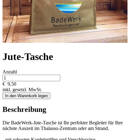
Jute-Tasche
Anzahl
€
9,50
inkl. gesetzl. MwSt.
In den Warenkorb legen
Beschreibung
Die BadeWerk-Jute-Tasche ist Ihr perfekter Begleiter für Ihre
nächste Auszeit im Thalasso-Zentrum oder am Strand.
- mit robusten Kordelgriffen und Verschlussöse