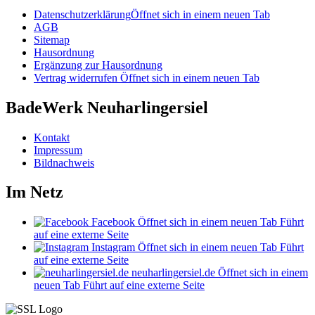
Datenschutzerklärung
Öffnet sich in einem neuen Tab
AGB
Sitemap
Hausordnung
Ergänzung zur Hausordnung
Vertrag widerrufen
Öffnet sich in einem neuen Tab
BadeWerk Neuharlingersiel
Kontakt
Impressum
Bildnachweis
Im Netz
Facebook
Öffnet sich in einem neuen Tab
Führt
auf eine externe Seite
Instagram
Öffnet sich in einem neuen Tab
Führt
auf eine externe Seite
neuharlingersiel.de
Öffnet sich in einem
neuen Tab
Führt auf eine externe Seite