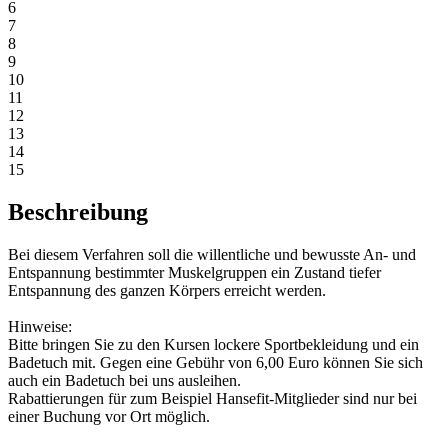
6
7
8
9
10
11
12
13
14
15
Beschreibung
Bei diesem Verfahren soll die willentliche und bewusste An- und
Entspannung bestimmter Muskelgruppen ein Zustand tiefer
Entspannung des ganzen Körpers erreicht werden.
Hinweise:
Bitte bringen Sie zu den Kursen lockere Sportbekleidung und ein
Badetuch mit. Gegen eine Gebühr von 6,00 Euro können Sie sich
auch ein Badetuch bei uns ausleihen.
Rabattierungen für zum Beispiel Hansefit-Mitglieder sind nur bei
einer Buchung vor Ort möglich.