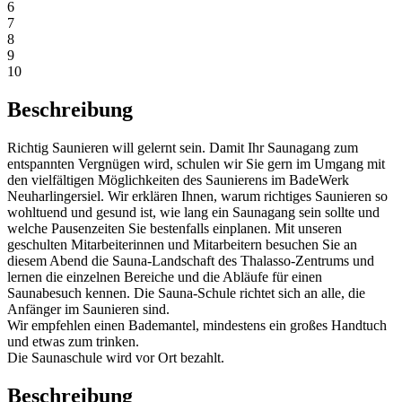
6
7
8
9
10
Beschreibung
Richtig Saunieren will gelernt sein. Damit Ihr Saunagang zum
entspannten Vergnügen wird, schulen wir Sie gern im Umgang mit
den vielfältigen Möglichkeiten des Saunierens im BadeWerk
Neuharlingersiel. Wir erklären Ihnen, warum richtiges Saunieren so
wohltuend und gesund ist, wie lang ein Saunagang sein sollte und
welche Pausenzeiten Sie bestenfalls einplanen. Mit unseren
geschulten Mitarbeiterinnen und Mitarbeitern besuchen Sie an
diesem Abend die Sauna-Landschaft des Thalasso-Zentrums und
lernen die einzelnen Bereiche und die Abläufe für einen
Saunabesuch kennen. Die Sauna-Schule richtet sich an alle, die
Anfänger im Saunieren sind.
Wir empfehlen einen Bademantel, mindestens ein großes Handtuch
und etwas zum trinken.
Die Saunaschule wird vor Ort bezahlt.
Beschreibung