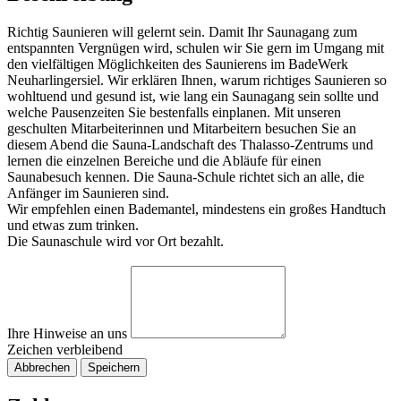
Richtig Saunieren will gelernt sein. Damit Ihr Saunagang zum
entspannten Vergnügen wird, schulen wir Sie gern im Umgang mit
den vielfältigen Möglichkeiten des Saunierens im BadeWerk
Neuharlingersiel. Wir erklären Ihnen, warum richtiges Saunieren so
wohltuend und gesund ist, wie lang ein Saunagang sein sollte und
welche Pausenzeiten Sie bestenfalls einplanen. Mit unseren
geschulten Mitarbeiterinnen und Mitarbeitern besuchen Sie an
diesem Abend die Sauna-Landschaft des Thalasso-Zentrums und
lernen die einzelnen Bereiche und die Abläufe für einen
Saunabesuch kennen. Die Sauna-Schule richtet sich an alle, die
Anfänger im Saunieren sind.
Wir empfehlen einen Bademantel, mindestens ein großes Handtuch
und etwas zum trinken.
Die Saunaschule wird vor Ort bezahlt.
Ihre Hinweise an uns
Zeichen verbleibend
Abbrechen
Speichern